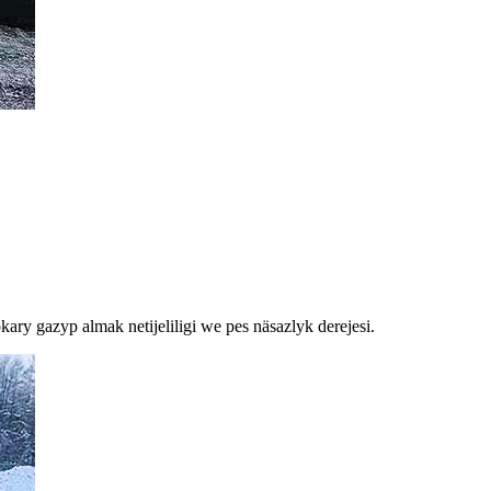
ry gazyp almak netijeliligi we pes näsazlyk derejesi.