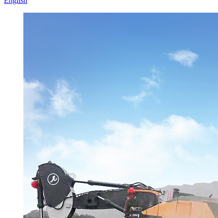
English